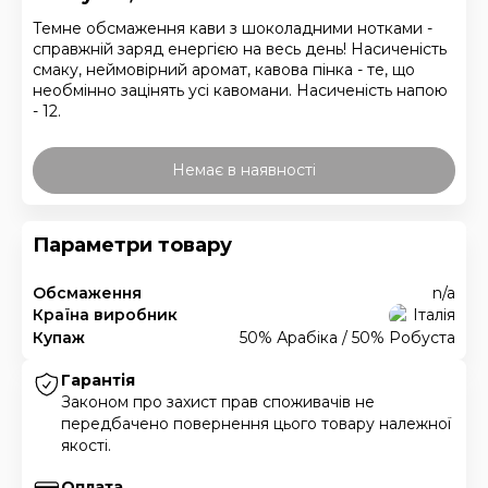
Темне обсмаження кави з шоколадними нотками -
справжній заряд енергією на весь день! Насиченість
смаку, неймовірний аромат, кавова пінка - те, що
необмінно зацінять усі кавомани. Насиченість напою
- 12.
Немає в наявності
Параметри товару
Обсмаження
n/a
Країна виробник
Італія
Купаж
50% Арабіка / 50% Робуста
Гарантія
Законом про захист прав споживачів не
передбачено повернення цього товару належної
якості.
Оплата