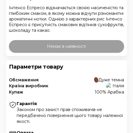
Інтенсо Еспресо відзначається своєю насиченістю та
глибоким смаком, в якому можна відчути різноманітні
ароматичні нотки. Однією з характерних рис Інтенсо
Еспресо є присутність смакових відтінків сухофруктів,
шоколаду та какао.
Немає в наявності
Параметри товару
Обсмаження
Дуже темна
Країна виробник
Італія
Купаж
100% Арабіка
Гарантія
Законом про захист прав споживачів не
передбачено повернення цього товару належної
якості.
Оплата