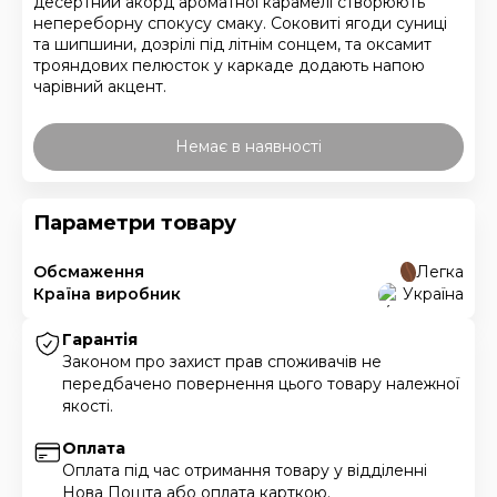
десертний акорд ароматної карамелі створюють
непереборну спокусу смаку. Соковиті ягоди суниці
та шипшини, дозрілі під літнім сонцем, та оксамит
трояндових пелюсток у каркаде додають напою
чарівний акцент.
Немає в наявності
Параметри товару
Обсмаження
Легка
Країна виробник
Україна
Гарантія
Законом про захист прав споживачів не
передбачено повернення цього товару належної
якості.
Оплата
Оплата під час отримання товару у відділенні
Нова Пошта або оплата карткою.