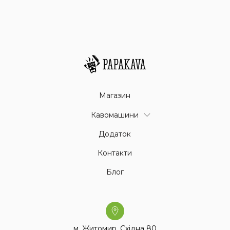
Магазин
Кавомашини
Додаток
Контакти
Блог
м. Житомир, Східна 80