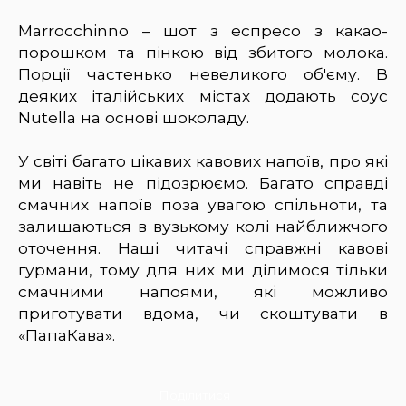
Marrocchinno – шот з еспресо з какао-
порошком та пінкою від збитого молока.
Порції частенько невеликого об'єму. В
деяких італійських містах додають соус
Nutella на основі шоколаду.
У світі багато цікавих кавових напоїв, про які
ми навіть не підозрюємо. Багато справді
смачних напоїв поза увагою спільноти, та
залишаються в вузькому колі найближчого
оточення. Наші читачі справжні кавові
гурмани, тому для них ми ділимося тільки
смачними напоями, які можливо
приготувати вдома, чи скоштувати в
«ПапаКава».
Поділитися