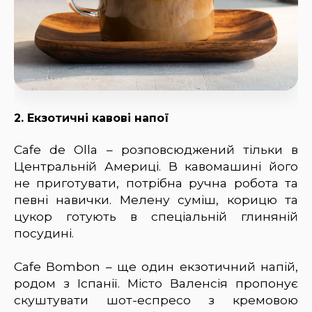
2. Екзотичні кавові напої
Cafe de Olla – розповсюджений тільки в
Центральній Америці. В кавомашині його
не приготувати, потрібна ручна робота та
певні навички. Мелену суміш, корицю та
цукор готують в спеціальній глиняній
посудині.
Cafe Bombon – ще один екзотичний напій,
родом з Іспанії. Місто Валенсія пропонує
скуштувати шот-еспресо з кремовою