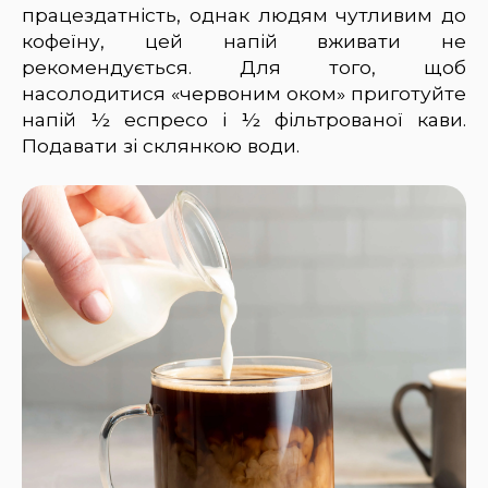
працездатність, однак людям чутливим до
кофеїну, цей напій вживати не
рекомендується. Для того, щоб
насолодитися «червоним оком» приготуйте
напій ½ еспресо і ½ фільтрованої кави.
Подавати зі склянкою води.