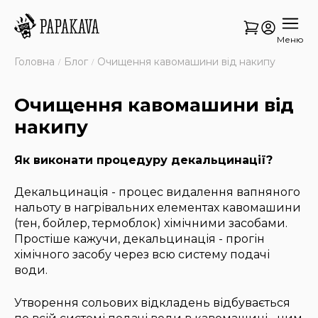
Меню
Головна
Блог
Очищення кавомашини від накипу
Очищення кавомашини від
накипу
Як виконати процедуру декальцинації?
Декальцинація - процес видалення вапняного
нальоту в нагрівальних елементах кавомашини
(тен, бойлер, термоблок) хімічними засобами.
Простіше кажучи, декальцинація - прогін
хімічного засобу через всю систему подачі
води.
Утворення сольових відкладень відбувається