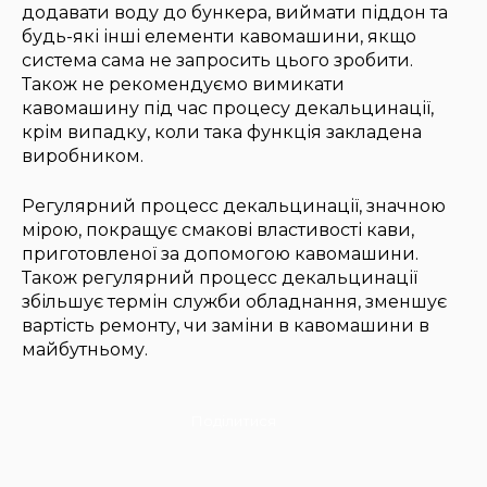
додавати воду до бункера, виймати піддон та
будь-які інші елементи кавомашини, якщо
система сама не запросить цього зробити.
Також не рекомендуємо вимикати
кавомашину під час процесу декальцинації,
крім випадку, коли така функція закладена
виробником.
Регулярний процесс декальцинації, значною
мірою, покращує смакові властивості кави,
приготовленої за допомогою кавомашини.
Також регулярний процесс декальцинації
збільшує термін служби обладнання, зменшує
вартість ремонту, чи заміни в кавомашини в
майбутньому.
Поділитися