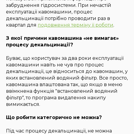
забруднення гідросистеми. При нечастій
експлуатації кавомашини, процес
декальцинації потрібно проводити раз в
квартал для
подовження терміну її роботи
.
З якої причини кавомашина «не вимагає»
процесу декальцинації?
Буває, що користувач за два роки експлуатації
кавомашини навіть не чув про процес
декальцинації, це відноситься до кавомашин, у
яких встановлений водяний фільтр. Все просто,
кавомашина влаштована так, що якщо в меню
ввімкнена функція "встановлений водяний
фільтр", то програма видалення накипу
вимикається.
Що робити категорично не можна?
Під час процесу декальцинації, не можна