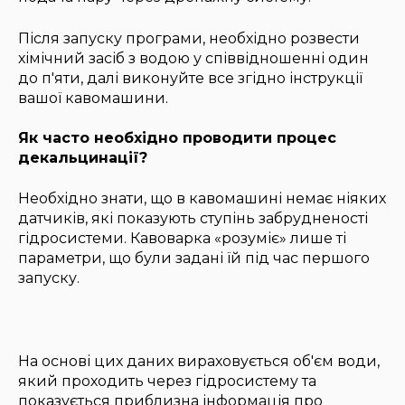
Після запуску програми, необхідно розвести
хімічний засіб з водою у співвідношенні один
до п'яти, далі виконуйте все згідно інструкції
вашої кавомашини.
Як часто необхідно проводити процес
декальцинації?
Необхідно знати, що в кавомашині немає ніяких
датчиків, які показують ступінь забрудненості
гідросистеми. Кавоварка «розуміє» лише ті
параметри, що були задані їй під час першого
запуску.
На основі цих даних вираховується об'єм води,
який проходить через гідросистему та
показується приблизна інформація про