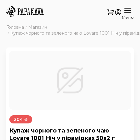
Меню
Головна
Магазин
Купаж чорного та зеленого чаю Lovare 1001 Ніч у пірамід
204 ₴
Купаж чорного та зеленого чаю
Lovare 1001 Ніч у пірамідках 50х2 г