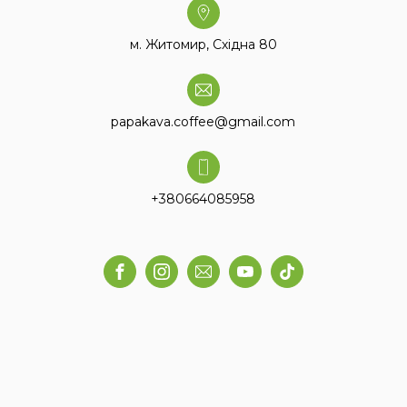
м. Житомир, Східна 80
papakava.coffee@gmail.com
+380664085958