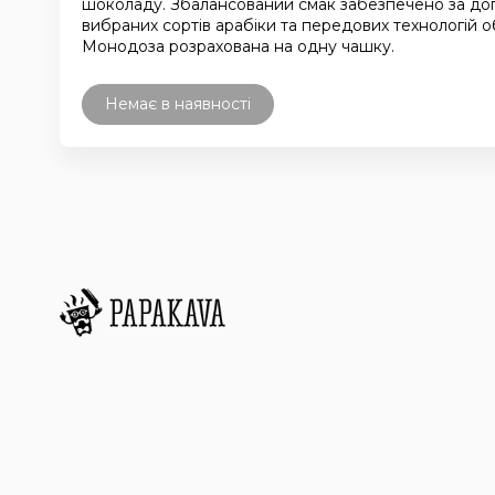
шоколаду. Збалансований смак забезпечено за д
вибраних сортів арабіки та передових технологій 
Монодоза розрахована на одну чашку.
Немає в наявності