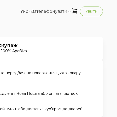
Укр
Зателефонувати
Увійти
к
Купаж
100% Арабіка
 не передбачено повернення цього товару
ідділенні Нова Пошта або оплата карткою.
й пункт, або доставка кур'єром до дверей.