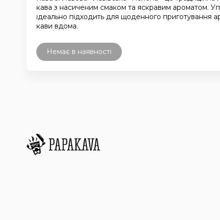
кава з насиченим смаком та яскравим ароматом. Уп
ідеально підходить для щоденного приготування а
кави вдома.
Немає в наявності