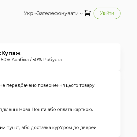
Укр
Зателефонувати
Увійти
к
Купаж
50% Арабіка / 50% Робуста
 не передбачено повернення цього товару
ідділенні Нова Пошта або оплата карткою.
й пункт, або доставка кур'єром до дверей.