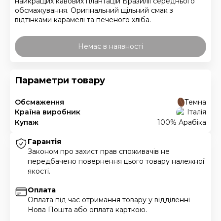
найкращих кавових плантацій Бразилії середнього
обсмажування. Оригінальний щільний смак з
відтінками карамелі та печеного хліба.
Немає в наявності
Параметри товару
Обсмаження
Темна
Країна виробник
Італія
Купаж
100% Арабіка
Гарантія
Законом про захист прав споживачів не
передбачено повернення цього товару належної
якості.
Оплата
Оплата під час отримання товару у відділенні
Нова Пошта або оплата карткою.