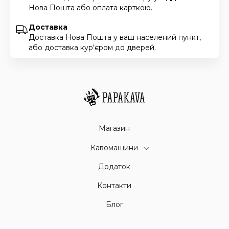
Нова Пошта або оплата карткою.
Доставка
Доставка Нова Пошта у ваш населений пункт,
або доставка кур'єром до дверей.
Магазин
Кавомашини
Додаток
Контакти
Блог