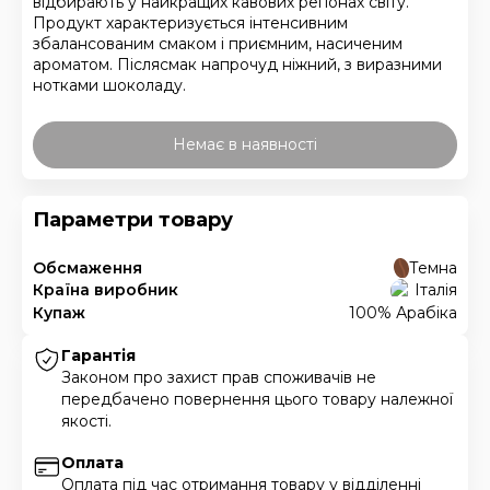
відбирають у найкращих кавових регіонах світу.
Продукт характеризується інтенсивним
збалансованим смаком і приємним, насиченим
ароматом. Післясмак напрочуд ніжний, з виразними
нотками шоколаду.
Немає в наявності
Параметри товару
Обсмаження
Темна
Країна виробник
Італія
Купаж
100% Арабіка
Гарантія
Законом про захист прав споживачів не
передбачено повернення цього товару належної
якості.
Оплата
Оплата під час отримання товару у відділенні