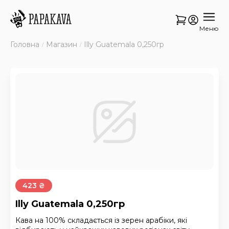
Меню
Головна
Магазин
Illy Guatemala 0,250гр
423 ₴
Illy Guatemala 0,250гр
Кава на 100% складається із зерен арабіки, які