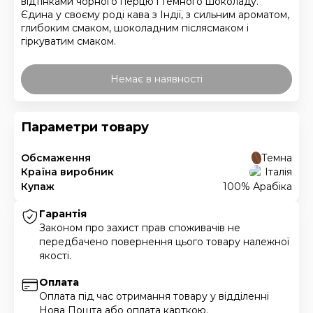
відтінками чорного перцю і темного шоколаду.
Єдина у своєму роді кава з Індії, з сильним ароматом,
глибоким смаком, шоколадним післясмаком і
гіркуватим смаком.
Немає в наявності
Параметри товару
Обсмаження
Темна
Країна виробник
Італія
Купаж
100% Арабіка
Гарантія
Законом про захист прав споживачів не
передбачено повернення цього товару належної
якості.
Оплата
Оплата під час отримання товару у відділенні
Нова Пошта або оплата карткою.