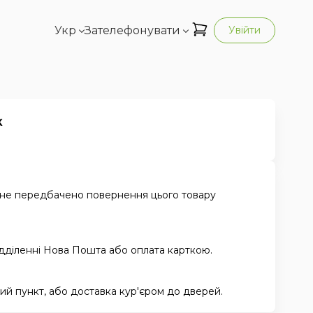
Укр
Зателефонувати
Увійти
к
 не передбачено повернення цього товару
ідділенні Нова Пошта або оплата карткою.
й пункт, або доставка кур'єром до дверей.