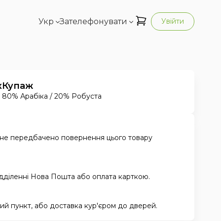
Укр
Зателефонувати
Увійти
к
Купаж
80% Арабіка / 20% Робуста
 не передбачено повернення цього товару
ідділенні Нова Пошта або оплата карткою.
й пункт, або доставка кур'єром до дверей.