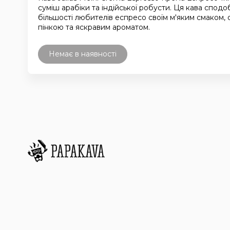
суміш арабіки та індійської робусти. Ця кава сподо
більшості любителів еспресо своїм м'яким смаком,
пінкою та яскравим ароматом.
Немає в наявності