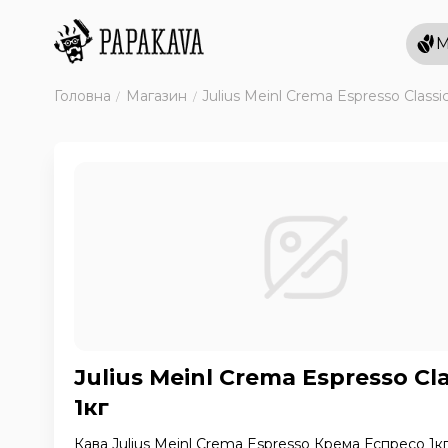
М
Головна
Магазин
Julius Meinl Crema Espresso Classic
Julius Meinl Crema Espresso Cl
1кг
Кава Julius Meinl Crema Espresso Крема Еспресо 1кг