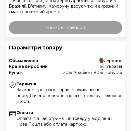
гірчинкою. Поєднання зерен Арабіки та Робусти з
Бразилії, В'єтнаму, Камеруну дарує чіткий виразний
смак і насичений аромат.
Немає в наявності
Параметри товару
Обсмаження
Середня
Країна виробник
Україна
Купаж
20% Арабіка / 80% Робуста
Гарантія
Законом про захист прав споживачів не
передбачено повернення цього товару належної
якості.
Оплата
Оплата під час отримання товару у відділенні
Нова Пошта або оплата карткою.