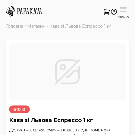
Меню
Головна
Магазин
Кава зі Львова Еспрессо 1 кг
610 ₴
Кава зі Львова Еспрессо 1 кг
Делікатна, свіжа, смачна кава, з ледь помітною