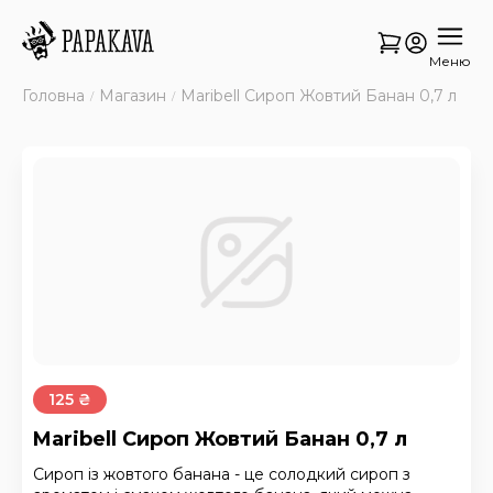
Меню
Головна
Магазин
Maribell Сироп Жовтий Банан 0,7 л
125 ₴
Maribell Сироп Жовтий Банан 0,7 л
Сироп із жовтого банана - це солодкий сироп з