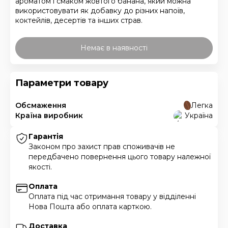
ароматом і смаком жовтого банана, який можна
використовувати як добавку до різних напоїв,
коктейлів, десертів та інших страв.
Немає в наявності
Параметри товару
Обсмаження
Легка
Країна виробник
Україна
Гарантія
Законом про захист прав споживачів не
передбачено повернення цього товару належної
якості.
Оплата
Оплата під час отримання товару у відділенні
Нова Пошта або оплата карткою.
Доставка