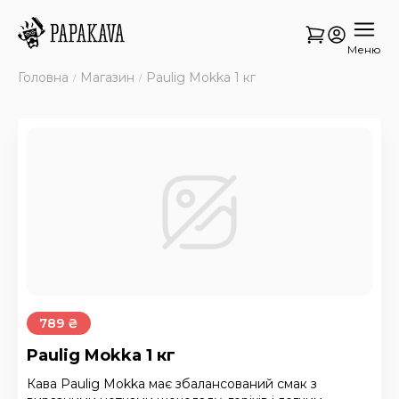
Меню
Головна
Магазин
Paulig Mokka 1 кг
789 ₴
Paulig Mokka 1 кг
Кава Paulig Mokka має збалансований смак з