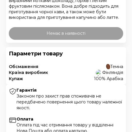
виразними нотками шоколаду, горіхів і легким
фруктовим післясмаком. Вона добре підходить для
приготування чорної кави, а також може бути
використана для приготування капучино або латте.
Немає в наявності
Параметри товару
Обсмаження
Темна
Країна виробник
Фінляндія
Купаж
100% Арабіка
Гарантія
Законом про захист прав споживачів не
передбачено повернення цього товару належної
якості.
Оплата
Оплата під час отримання товару у відділенні
Нова Пошта або оплата карткою.