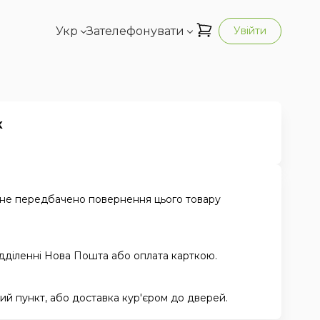
Укр
Зателефонувати
Увійти
к
 не передбачено повернення цього товару
ідділенні Нова Пошта або оплата карткою.
й пункт, або доставка кур'єром до дверей.