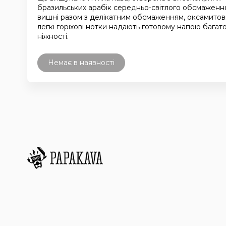
бразильських арабік середньо-світлого обсмаження
вишні разом з делікатним обсмаженням, оксамитов
легкі горіхові нотки надають готовому напою багато
ніжності.
Немає в наявності