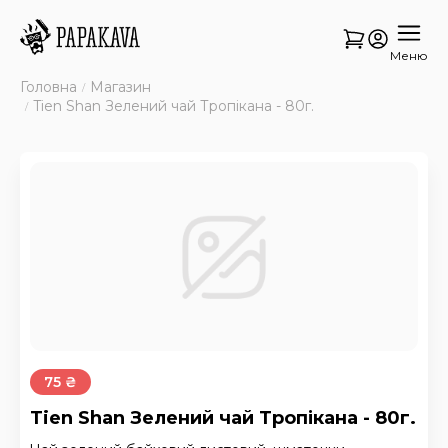
Меню
Головна
Магазин
Tien Shan Зелений чай Тропікана - 80г.
75 ₴
Tien Shan Зелений чай Тропікана - 80г.