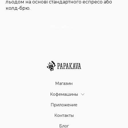
льодом на основі стандартного еспресо або
колд-брю.
Поділитися
Магазин
Кофемашины
Приложение
Контакты
Блог