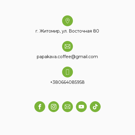
г. Житомир, ул. Восточная 80
papakava.coffee@gmail.com
+380664085958