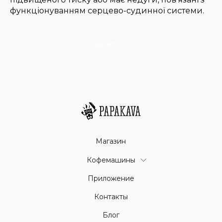
функціонуванням серцево-судинної системи.
Поділитися
Магазин
Кофемашины
Приложение
Контакты
Блог