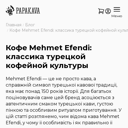
Меню
Главная
Блог
Кофе Mehmet Efendi: классика турецкой кофейной куль
Кофе Mehmet Efendi:
классика турецкой
кофейной культуры
Mehmet Efendi — це не просто кава, а
справжній символ турецької кавової традиції,
яка має понад 150 років історії. Для багатьох
поціновувачів саме цей бренд асоціюється з
автентичним смаком турецької кави, густою
пінкою та особливим ритуалом приготування. У
цій статті розглянемо, чим відома кава Mehmet
Efendi, у чому її особливість і як правильно її