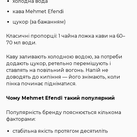
холодна вода
кава Mehmet Efendi
цукор (за бажанням)
Класичні пропорції: 1 чайна ложка кави на 60–
70 мл води.
Каву заливають холодною водою, за потреби
додають цукор, ретельно перемішують і
ставлять на повільний вогонь. Напій не
доводять до кипіння — його знімають, коли
пінка починає підніматися.
Чому Mehmet Efendi такий популярний
Популярність бренду пояснюється кількома
факторами:
стабільна якість протягом десятиліть