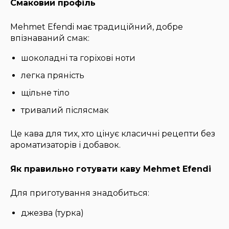
Смаковий профіль
Mehmet Efendi має традиційний, добре
впізнаваний смак:
шоколадні та горіхові ноти
легка пряність
щільне тіло
тривалий післясмак
Це кава для тих, хто цінує класичні рецепти без
ароматизаторів і добавок.
Як правильно готувати каву Mehmet Efendi
Для приготування знадобиться:
джезва (турка)