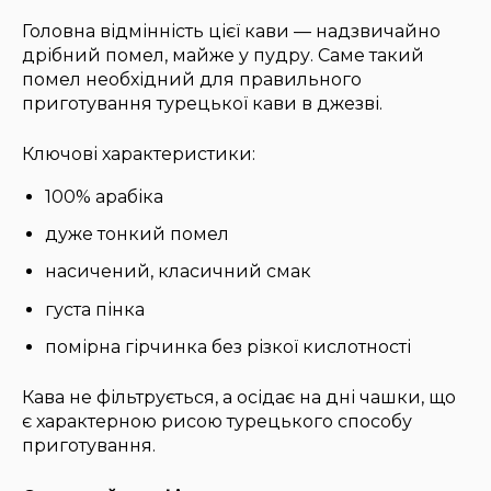
Головна відмінність цієї кави — надзвичайно
дрібний помел, майже у пудру. Саме такий
помел необхідний для правильного
приготування турецької кави в джезві.
Ключові характеристики:
100% арабіка
дуже тонкий помел
насичений, класичний смак
густа пінка
помірна гірчинка без різкої кислотності
Кава не фільтрується, а осідає на дні чашки, що
є характерною рисою турецького способу
приготування.