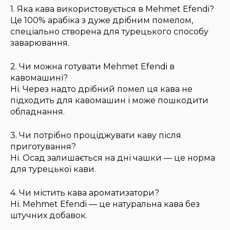
1. Яка кава використовується в Mehmet Efendi?
Це 100% арабіка з дуже дрібним помелом,
спеціально створена для турецького способу
заварювання.
2. Чи можна готувати Mehmet Efendi в
кавомашині?
Ні. Через надто дрібний помел ця кава не
підходить для кавомашин і може пошкодити
обладнання.
3. Чи потрібно проціджувати каву після
приготування?
Ні. Осад залишається на дні чашки — це норма
для турецької кави.
4. Чи містить кава ароматизатори?
Ні. Mehmet Efendi — це натуральна кава без
штучних добавок.