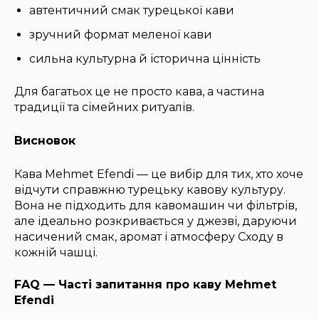
автентичний смак турецької кави
зручний формат меленої кави
сильна культурна й історична цінність
Для багатьох це не просто кава, а частина
традиції та сімейних ритуалів.
Висновок
Кава Mehmet Efendi — це вибір для тих, хто хоче
відчути справжню турецьку кавову культуру.
Вона не підходить для кавомашин чи фільтрів,
але ідеально розкривається у джезві, даруючи
насичений смак, аромат і атмосферу Сходу в
кожній чашці.
FAQ — Часті запитання про каву Mehmet
Efendi