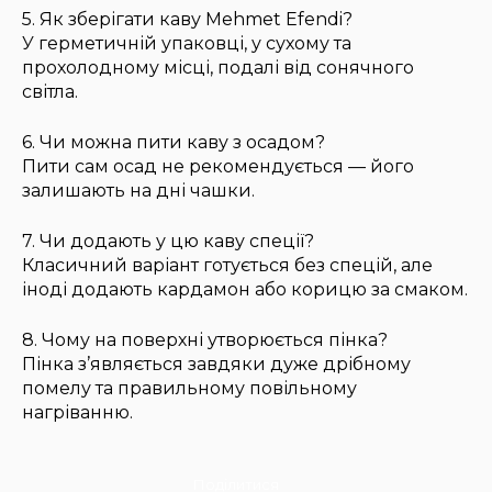
5. Як зберігати каву Mehmet Efendi?
У герметичній упаковці, у сухому та
прохолодному місці, подалі від сонячного
світла.
6. Чи можна пити каву з осадом?
Пити сам осад не рекомендується — його
залишають на дні чашки.
7. Чи додають у цю каву спеції?
Класичний варіант готується без спецій, але
іноді додають кардамон або корицю за смаком.
8. Чому на поверхні утворюється пінка?
Пінка з’являється завдяки дуже дрібному
помелу та правильному повільному
нагріванню.
Поділитися