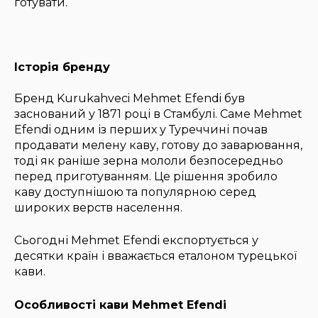
готувати.
Історія бренду
Бренд Kurukahveci Mehmet Efendi був
заснований у 1871 році в Стамбулі. Саме Mehmet
Efendi одним із перших у Туреччині почав
продавати мелену каву, готову до заварювання,
тоді як раніше зерна мололи безпосередньо
перед приготуванням. Це рішення зробило
каву доступнішою та популярною серед
широких верств населення.
Сьогодні Mehmet Efendi експортується у
десятки країн і вважається еталоном турецької
кави.
Особливості кави Mehmet Efendi