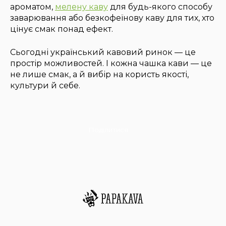
ароматом,
мелену каву
для будь-якого способу
заварювання або безкофеїнову каву для тих, хто
цінує смак понад ефект.
Сьогодні український кавовий ринок — це
простір можливостей. І кожна чашка кави — це
не лише смак, а й вибір на користь якості,
культури й себе.
Поділитися