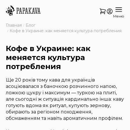
Меню
Главная
Блог
Кофе в Украине: как меняется культура потребления
Кофе в Украине: как
меняется культура
потребления
Ще 20 років тому кава для українців
асоціювалася з баночкою розчинного напою,
ложкою цукру і максимум — туркою на плиті,
але сьогодні ж ситуація кардинально інша: каву
готують вдома як ритуал, купують зернову,
обирають за регіоном походження,
обсмаженням та навіть ароматичним профілем.