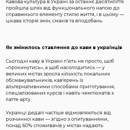
Кавова культура в Україні за останнє десятиліття
пройшла шлях від функціонального напою до
справжнього елементу стилю життя, і в цьому —
цікава історія змін, смаків та вподобань.
Як змінилось ставлення до кави в українців
Сьогодні каву в Україні п’ють не просто, щоб
«прокинутись», а щоб насолодитись — у
великих містах зросла кількість локальних
обсмажувальників, кав’ярень із
альтернативними способами приготування,
спеціалізованих курсів і навіть чемпіонатів з
латте-арту.
Українці дедалі частіше відмовляються від
розчинної кави — згідно з опитуваннями,
понад 60% споживачів у містах надають