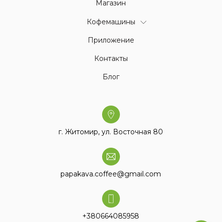
Магазин
Кофемашины
Приложение
Контакты
Блог
г. Житомир, ул. Восточная 80
papakava.coffee@gmail.com
+380664085958