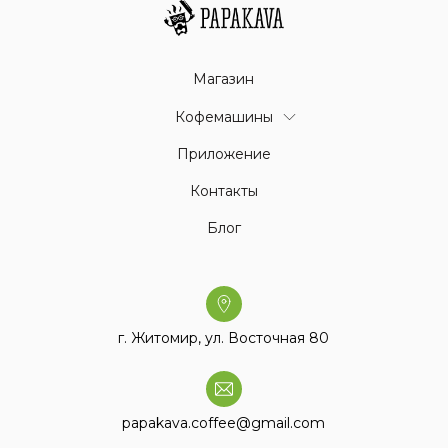
Магазин
Кофемашины
Приложение
Контакты
Блог
г. Житомир, ул. Восточная 80
papakava.coffee@gmail.com