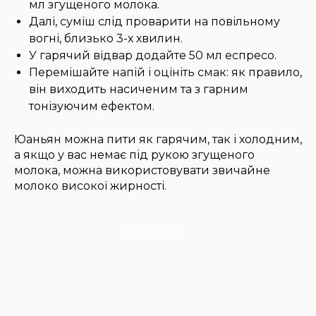
мл згущеного молока.
Далі, суміш слід проварити на повільному
вогні, близько 3-х хвилин.
У гарячий відвар додайте 50 мл еспресо.
Перемішайте напій і оцініть смак: як правило,
він виходить насиченим та з гарним
тонізуючим ефектом.
Юаньян можна пити як гарячим, так і холодним,
а якщо у вас немає під рукою згущеного
молока, можна використовувати звичайне
молоко високої жирності.
Поділитися