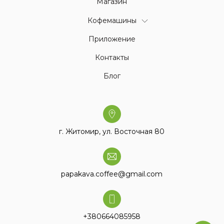
Магазин
Кофемашины
Приложение
Контакты
Блог
г. Житомир, ул. Восточная 80
papakava.coffee@gmail.com
+380664085958