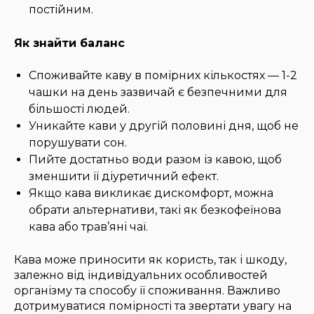
постійним.
Як знайти баланс
Споживайте каву в помірних кількостях — 1-2
чашки на день зазвичай є безпечними для
більшості людей.
Уникайте кави у другій половині дня, щоб не
порушувати сон.
Пийте достатньо води разом із кавою, щоб
зменшити її діуретичний ефект.
Якщо кава викликає дискомфорт, можна
обрати альтернативи, такі як безкофеїнова
кава або трав’яні чаї.
Кава може приносити як користь, так і шкоду,
залежно від індивідуальних особливостей
організму та способу її споживання. Важливо
дотримуватися помірності та звертати увагу на