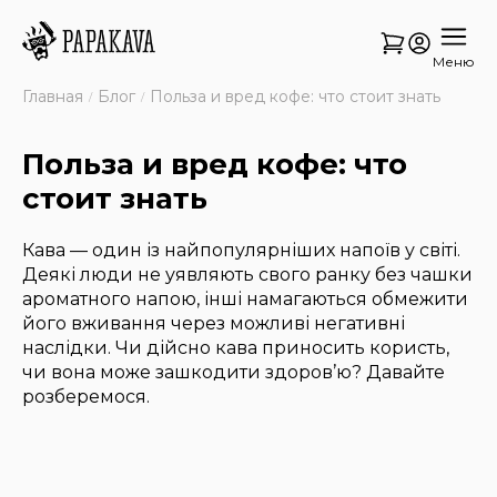
Меню
Главная
Блог
Польза и вред кофе: что стоит знать
Польза и вред кофе: что
стоит знать
Кава — один із найпопулярніших напоїв у світі.
Деякі люди не уявляють свого ранку без чашки
ароматного напою, інші намагаються обмежити
його вживання через можливі негативні
наслідки. Чи дійсно кава приносить користь,
чи вона може зашкодити здоров’ю? Давайте
розберемося.