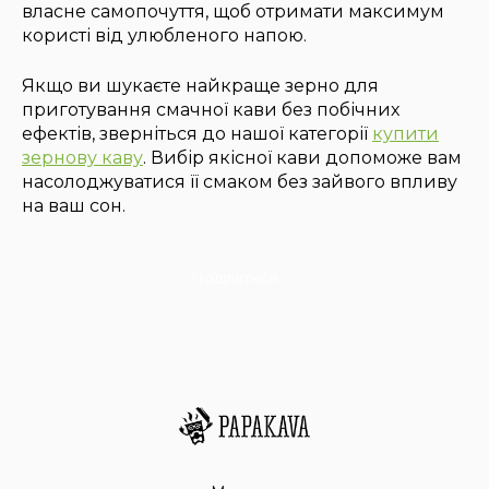
власне самопочуття, щоб отримати максимум
користі від улюбленого напою.
Якщо ви шукаєте найкраще зерно для
приготування смачної кави без побічних
ефектів, зверніться до нашої категорії
купити
зернову каву
. Вибір якісної кави допоможе вам
насолоджуватися її смаком без зайвого впливу
на ваш сон.
Поділитися