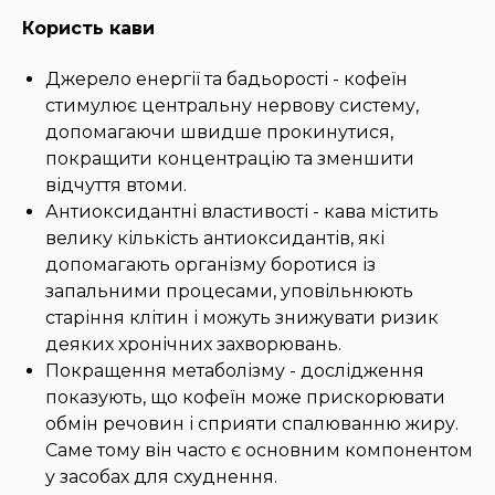
Користь кави
Джерело енергії та бадьорості - кофеїн
стимулює центральну нервову систему,
допомагаючи швидше прокинутися,
покращити концентрацію та зменшити
відчуття втоми.
Антиоксидантні властивості - кава містить
велику кількість антиоксидантів, які
допомагають організму боротися із
запальними процесами, уповільнюють
старіння клітин і можуть знижувати ризик
деяких хронічних захворювань.
Покращення метаболізму - дослідження
показують, що кофеїн може прискорювати
обмін речовин і сприяти спалюванню жиру.
Саме тому він часто є основним компонентом
у засобах для схуднення.