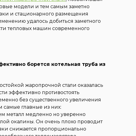
овые модели и тем самым заметно
овки и стационарного размещения
рименению удалось добиться заметного
сти тепловых машин современного
ективно борется котельная труба из
ностойкой жаропрочной стали оказалась
сти эффективно противостоять
менно без существенного увеличения
 самые главные из них:
м металл медленно но уверенно
 слой окалины. Он очень плохо проводит
овки снижается пропорционально