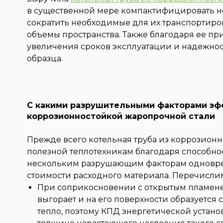
в существенной мере компактифицировать н
сократить необходимые для их транспортир
объемы пространства. Также благодаря ее п
увеличения сроков эксплуатации и надежно
образца.
С какими разрушительными факторами эфф
коррозионностойкой жаропрочной стали
Прежде всего котельная труба из коррозион
полезной теплотехникам благодаря способно
нескольким разрушающим факторам одновре
стоимости расходного материала. Перечислим
При соприкосновении с открытым пламене
выгорает и на его поверхности образуется
тепло, поэтому КПД энергетической устан