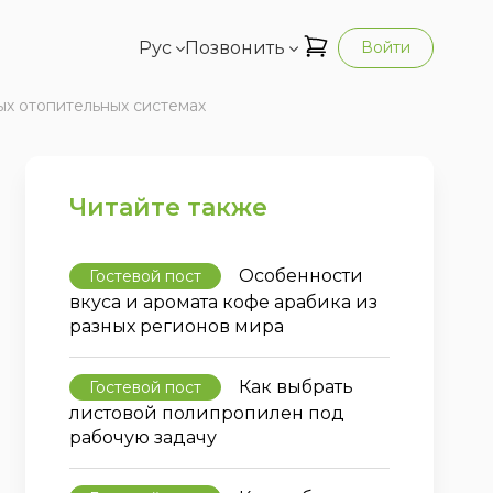
Рус
Позвонить
Войти
ых отопительных системах
Читайте также
Особенности
Гостевой пост
вкуса и аромата кофе арабика из
разных регионов мира
Как выбрать
Гостевой пост
листовой полипропилен под
рабочую задачу