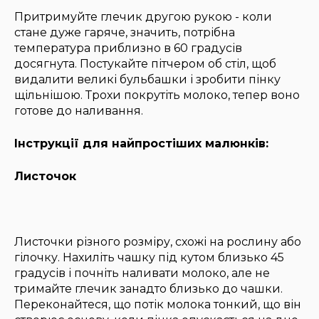
Притримуйте глечик другою рукою - коли
стане дуже гаряче, значить, потрібна
температура приблизно в 60 градусів
досягнута. Постукайте пітчером об стіл, щоб
видалити великі бульбашки і зробити пінку
щільнішою. Трохи покрутіть молоко, тепер воно
готове до наливання.
Інструкції для найпростіших малюнків:
Листочок
Листочки різного розміру, схожі на рослину або
гілочку. Нахиліть чашку під кутом близько 45
градусів і почніть наливати молоко, але не
тримайте глечик занадто близько до чашки.
Переконайтеся, що потік молока тонкий, що він