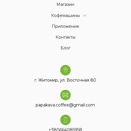
Магазин
Кофемашины
Приложение
Контакты
Блог
г. Житомир, ул. Восточная 80
papakava.coffee@gmail.com
+380664085958