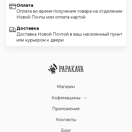
Оплата
Оплата во время получения товара на отделении
Новой Почты или оплата картой
Доставка
Доставка Новой Почтой в ваш населенный пункт
или курьером к двери
Магазин
Кофемашины
Приложение
Контакты
Блог