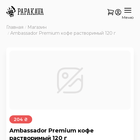
Меню
Главная
Магазин
Ambassador Premium кофе растворимый 120 г
204 ₴
Ambassador Premium кофе
растворимый 120 г