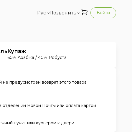
Рус
Позвонить
Войти
ель
Купаж
60% Арабіка / 40% Робуста
 не предусмотрен возврат этого товара
а отделении Новой Почты или оплата картой
енный пункт или курьером к двери