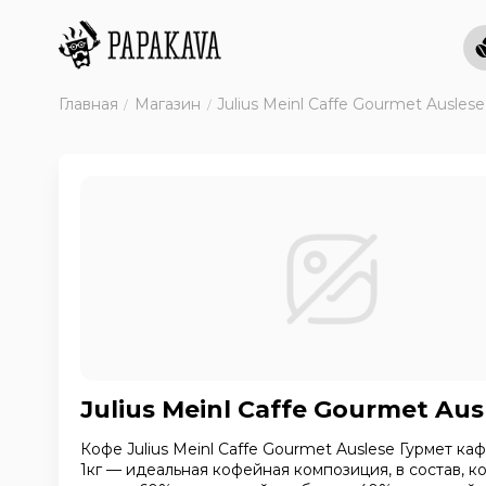
Главная
Магазин
Julius Meinl Caffe Gourmet Auslese
Julius Meinl Caffe Gourmet Aus
Кофе Julius Meinl Caffe Gourmet Auslese Гурмет ка
1кг — идеальная кофейная композиция, в состав, к