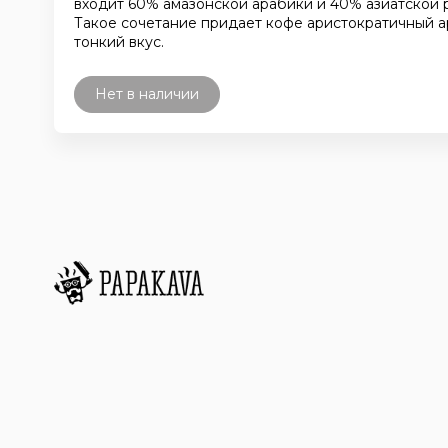
входит 60% амазонской арабики и 40% азиатской 
Такое сочетание придает кофе аристократичный а
тонкий вкус.
Нет в наличии