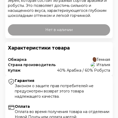
зерен, которая состоит из разных сортов арабики и
робусты. Это позволяет достичь сильного и
насыщенного вкуса, характеризующегося глубоким
шоколадным оттенком и легкой горчинкой.
Нет в наличии
Характеристики товара
Обжарка
Темная
Страна производитель
Италия
Купаж
40% Арабіка / 60% Робуста
Гарантия
Законом о защите прав потребителей не
предусмотрен возврат этого товара
надлежащего качества.
Оплата
Оплата во время получения товара на отделении
Новой Почты или оплата картой