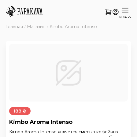
Меню
Главная
Магазин
Kimbo Aroma Intenso
188 ₴
Kimbo Aroma Intenso
Kimbo Aroma Intenso является смесью кофейных