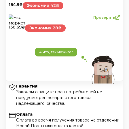
164.9
₴
Экономия 42₴
Проверить
150.69
₴
Экономия 28₴
А что, так можно!?
Гарантия
Законом о защите прав потребителей не
предусмотрен возврат этого товара
надлежащего качества.
Оплата
Оплата во время получения товара на отделении
Новой Почты или оплата картой