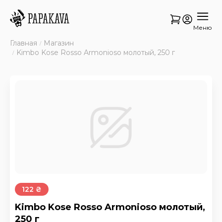
Меню
Главная
Магазин
Kimbo Kose Rosso Armonioso молотый, 250 г
122 ₴
Kimbo Kose Rosso Armonioso молотый,
250 г