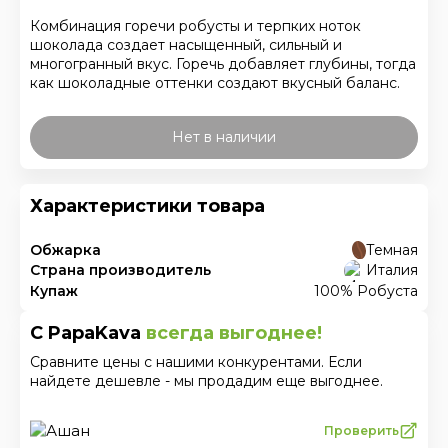
Комбинация горечи робусты и терпких ноток
шоколада создает насыщенный, сильный и
многогранный вкус. Горечь добавляет глубины, тогда
как шоколадные оттенки создают вкусный баланс.
Нет в наличии
Характеристики товара
Обжарка
Темная
Страна производитель
Италия
Купаж
100% Робуста
С PapaKava
всегда выгоднее!
Сравните цены с нашими конкурентами. Если
найдете дешевле - мы продадим еще выгоднее.
Проверить