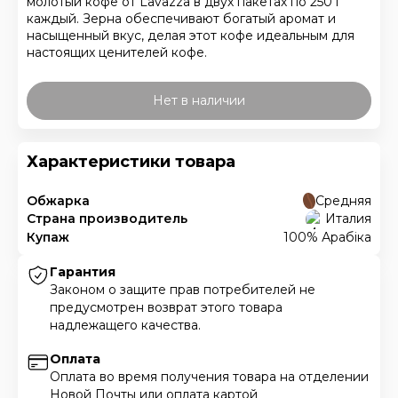
молотый кофе от Lavazza в двух пакетах по 250 г
каждый. Зерна обеспечивают богатый аромат и
насыщенный вкус, делая этот кофе идеальным для
настоящих ценителей кофе.
Нет в наличии
Характеристики товара
Обжарка
Средняя
Страна производитель
Италия
Купаж
100% Арабіка
Гарантия
Законом о защите прав потребителей не
предусмотрен возврат этого товара
надлежащего качества.
Оплата
Оплата во время получения товара на отделении
Новой Почты или оплата картой