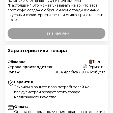
испанского означает "Аутентичный" или
"Настоящий". Это может указывать на то, что этот
сорт кофе создан с обращением к традиционным
вкусовым характеристикам или стилю приготовления
кофе.
Нет в наличии
Характеристики товара
Обжарка
Темная
Страна производитель
Германия
Купаж
80% Арабіка / 20% Робуста
Гарантия
Законом о защите прав потребителей не
предусмотрен возврат этого товара
надлежащего качества.
Оплата
Оплата во время получения товара на отделении