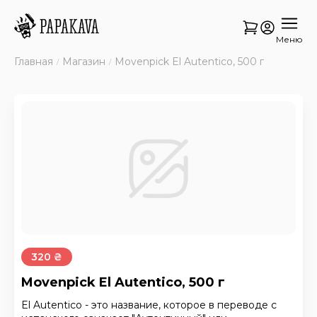
Меню
Главная
Магазин
Movenpick El Autentico, 500 г
320 ₴
Movenpick El Autentico, 500 г
El Autentico - это название, которое в переводе с