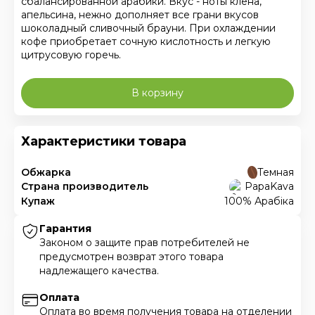
сбалансированной арабики. Вкус - ноты клена,
апельсина, нежно дополняет все грани вкусов
шоколадный сливочный брауни. При охлаждении
кофе приобретает сочную кислотность и легкую
цитрусовую горечь.
В корзину
Характеристики товара
Обжарка
Темная
Страна производитель
PapaKava
Купаж
100% Арабіка
Гарантия
Законом о защите прав потребителей не
предусмотрен возврат этого товара
надлежащего качества.
Оплата
Оплата во время получения товара на отделении