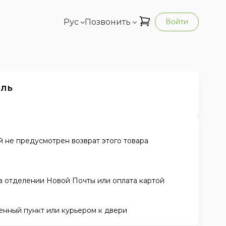
Рус
Позвонить
Войти
ель
 не предусмотрен возврат этого товара
а отделении Новой Почты или оплата картой
енный пункт или курьером к двери