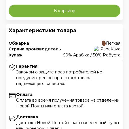
В корзину
Характеристики товара
Обжарка
Легкая
Страна производитель
PapaKava
Купаж
50% Арабіка / 50% Робуста
Гарантия
Законом о защите прав потребителей не
предусмотрен возврат этого товара
надлежащего качества.
Оплата
Оплата во время получения товара на отделении
Новой Почты или оплата картой
Доставка
Доставка Новой Почтой в ваш населенный пункт
или курьером к двери