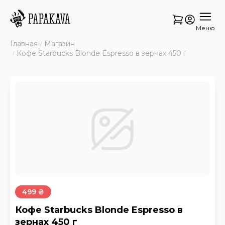
Меню
Главная
Магазин
Кофе Starbucks Blonde Espresso в зернах 450 г
499 ₴
Кофе Starbucks Blonde Espresso в
зернах 450 г