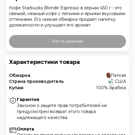
Кофе Starbucks Blonde Espresso в зернах 450 г - это
свежий, нежный кофе с легкими и яркими вкусовыми
оттенками. Его низкая обжарка придает напитку
деликатности и улучшает его аромат.
Нет в наличии
Характеристики товара
Обжарка
Легкая
Страна производитель
США
Купаж
100% Арабіка
Гарантия
Законом о защите прав потребителей не
предусмотрен возврат этого товара
надлежащего качества.
Оплата
Оплата во время получения товара на отделении