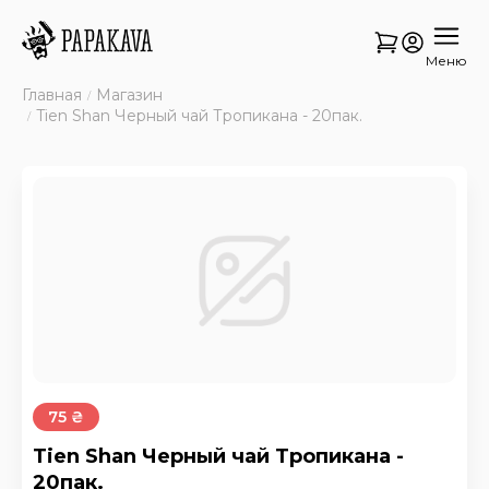
Меню
Главная
Магазин
Tien Shan Черный чай Тропикана - 20пак.
75 ₴
Tien Shan Черный чай Тропикана -
20пак.