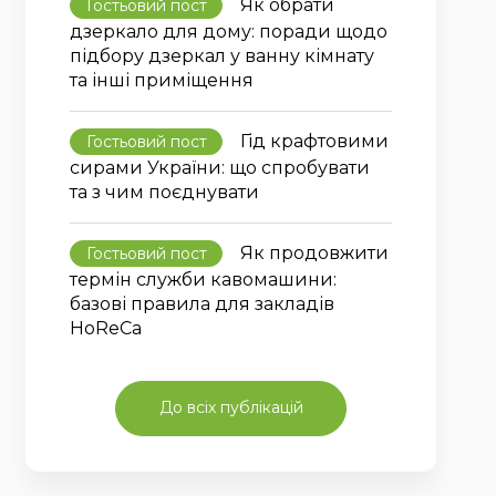
Як обрати
Гостьовий пост
дзеркало для дому: поради щодо
підбору дзеркал у ванну кімнату
та інші приміщення
Гід крафтовими
Гостьовий пост
сирами України: що спробувати
та з чим поєднувати
Як продовжити
Гостьовий пост
термін служби кавомашини:
базові правила для закладів
HoReCa
До всіх публікацій