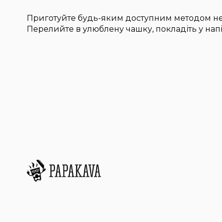
Приготуйте будь-яким доступним методом нев
Перелийте в улюблену чашку, покладіть у нап