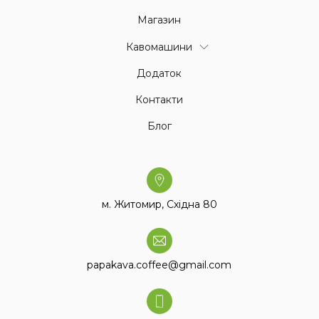
Магазин
Кавомашини
Додаток
Контакти
Блог
м. Житомир, Східна 80
papakava.coffee@gmail.com