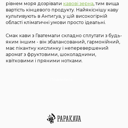
рівнем моря дозрівали
кавові зерна
, тим вища
вартість кінцевого продукту. Найякіснішу каву
культивують в Антигуа, у цій високогірній
області кліматичні умови просто ідеальні.
Смак кави з Гватемали складно сплутати з будь-
яким іншим - він збалансований, гармонійний,
має пікантну кислинку і неперевершений
аромат з фруктовими, шоколадними,
квітковими і пряними нотками.
Поділитися