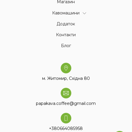
Магазин
Кавомашини
Додаток
Контакти
Блог
м. Житомир, Східна 80
papakava.coffee@gmail.com
+380664085958