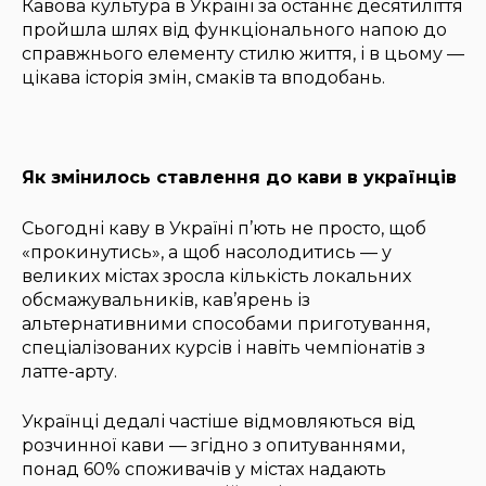
Кавова культура в Україні за останнє десятиліття
пройшла шлях від функціонального напою до
справжнього елементу стилю життя, і в цьому —
цікава історія змін, смаків та вподобань.
Як змінилось ставлення до кави в українців
Сьогодні каву в Україні п’ють не просто, щоб
«прокинутись», а щоб насолодитись — у
великих містах зросла кількість локальних
обсмажувальників, кав’ярень із
альтернативними способами приготування,
спеціалізованих курсів і навіть чемпіонатів з
латте-арту.
Українці дедалі частіше відмовляються від
розчинної кави — згідно з опитуваннями,
понад 60% споживачів у містах надають