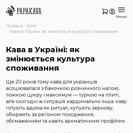
Меню
Головна
Блог
Кава в Україні: як змінюється культура споживання
Кава в Україні: як
змінюється культура
споживання
Ще 20 років тому кава для українців
асоціювалася з баночкою розчинного напою,
ложкою цукру і максимум — туркою на плиті,
але сьогодні ж ситуація кардинально інша: каву
готують вдома як ритуал, купують зернову,
обирають за регіоном походження,
обсмаженням та навіть ароматичним профілем.