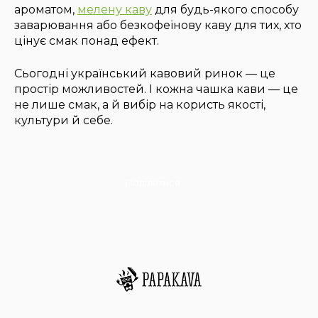
ароматом,
мелену каву
для будь-якого способу
заварювання або безкофеїнову каву для тих, хто
цінує смак понад ефект.
Сьогодні український кавовий ринок — це
простір можливостей. І кожна чашка кави — це
не лише смак, а й вибір на користь якості,
культури й себе.
Поділитися