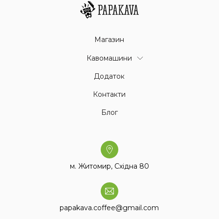
Магазин
Кавомашини
Додаток
Контакти
Блог
м. Житомир, Східна 80
papakava.coffee@gmail.com