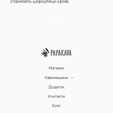
сприяють циркуляції крові.
Поділитися
Магазин
Кавомашини
Додаток
Контакти
Блог