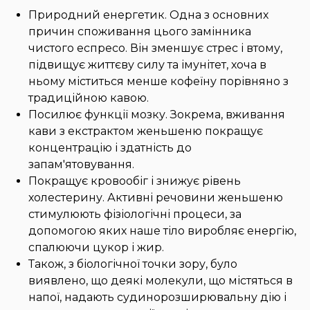
Природний енергетик. Одна з основних
причин споживання цього замінника
чистого еспресо. Він зменшує стрес і втому,
підвищує життєву силу та імунітет, хоча в
ньому міститься менше кофеїну порівняно з
традиційною кавою.
Посилює функції мозку. Зокрема, вживання
кави з екстрактом женьшеню покращує
концентрацію і здатність до
запам'ятовування.
Покращує кровообіг і знижує рівень
холестерину. Активні речовини женьшеню
стимулюють фізіологічні процеси, за
допомогою яких наше тіло виробляє енергію,
спалюючи цукор і жир.
Також, з біологічної точки зору, було
виявлено, що деякі молекули, що містяться в
напої, надають судинорозширювальну дію і