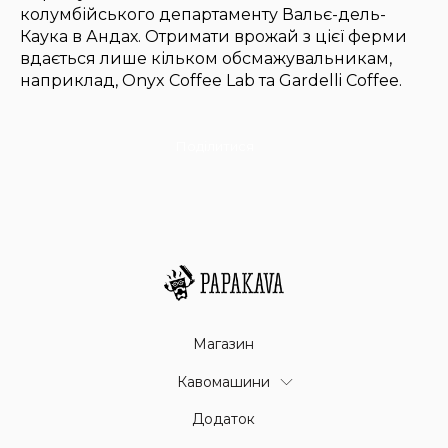
колумбійського департаменту Вальє-дель-
Каука в Андах. Отримати врожай з цієї ферми
вдається лише кільком обсмажувальникам,
наприклад, Onyx Coffee Lab та Gardelli Coffee.
Поділитися
Магазин
Кавомашини
Додаток