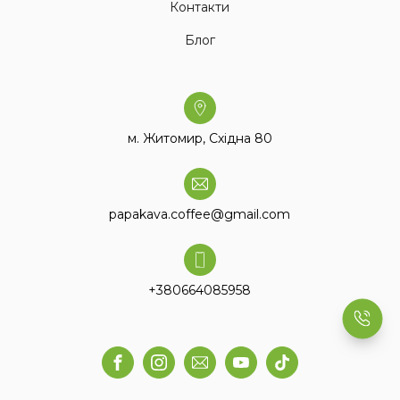
Контакти
Блог
м. Житомир, Східна 80
papakava.coffee@gmail.com
+380664085958