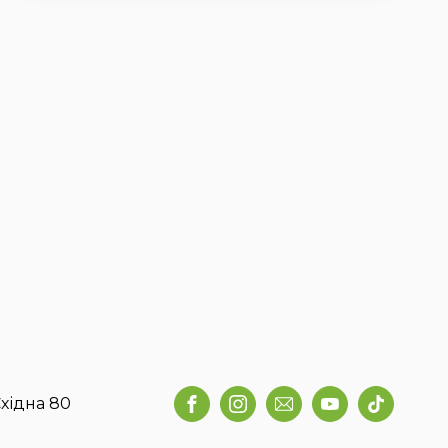
хідна 80