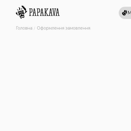
М
Головна
Оформлення замовлення