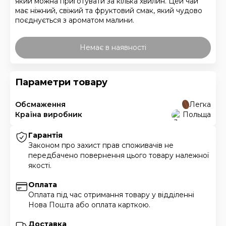
який можна приготувати за кілька хвилин. Цей чай
має ніжний, свіжий та фруктовий смак, який чудово
поєднується з ароматом малини.
Немає в наявності
Параметри товару
Обсмаження
Легка
Країна виробник
Польща
Гарантія
Законом про захист прав споживачів не
передбачено повернення цього товару належної
якості.
Оплата
Оплата під час отримання товару у відділенні
Нова Пошта або оплата карткою.
Доставка