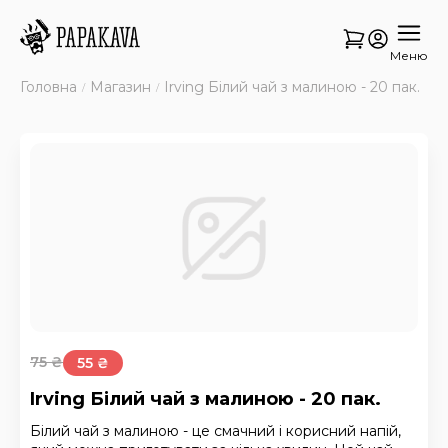
Меню
Головна
Магазин
Irving Білий чай з малиною - 20 пак.
75
₴
55 ₴
Irving Білий чай з малиною - 20 пак.
Білий чай з малиною - це смачний і корисний напій,