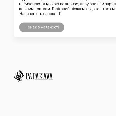
насиченою та м'якою водночас, даруючи вам заряд 
кожним ковтком. Горіховий післясмак доповнює см
Насиченість напою - 11.
Немає в наявності