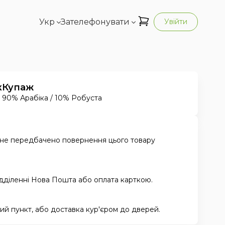
Укр
Зателефонувати
Увійти
к
Купаж
90% Арабіка / 10% Робуста
 не передбачено повернення цього товару
ідділенні Нова Пошта або оплата карткою.
й пункт, або доставка кур'єром до дверей.