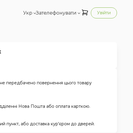
Укр
Зателефонувати
Увійти
к
 не передбачено повернення цього товару
ідділенні Нова Пошта або оплата карткою.
й пункт, або доставка кур'єром до дверей.