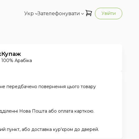
Укр
Зателефонувати
Увійти
к
Купаж
100% Арабіка
 не передбачено повернення цього товару
ідділенні Нова Пошта або оплата карткою.
й пункт, або доставка кур'єром до дверей.