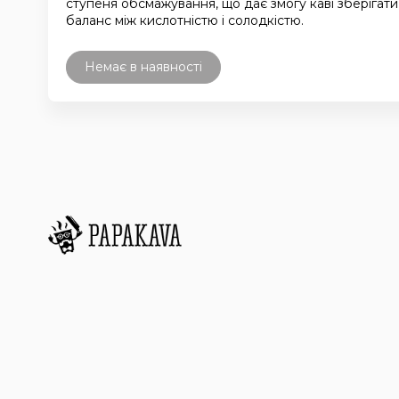
ступеня обсмажування, що дає змогу каві зберігати
баланс між кислотністю і солодкістю.
Немає в наявності