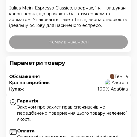
Julius Meinl Espresso Classico, в зернах, 1 кг - вишукані
кавові зерна, що вражають багатим смаком та
ароматом. Упаковані в пакеті 1 кг, ці зерна створюють
ідеальну основу для насиченого еспресо.
Немає в наявності
Параметри товару
Обсмаження
Темна
Країна виробник
Австрія
Купаж
100% Арабіка
Гарантія
Законом про захист прав споживачів не
передбачено повернення цього товару належної
якості.
Оплата
Оплата під час отримання товару у відділенні