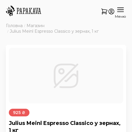
Меню
Головна
Магазин
Julius Meinl Espresso Classico у зернах, 1 кг
925 ₴
Julius Meinl Espresso Classico у зернах,
1 кг